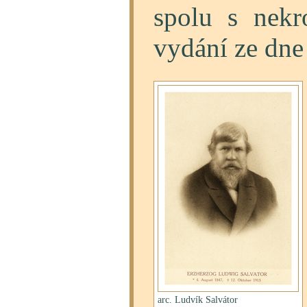
spolu s nekr
vydání ze dne 
arc. Ludvík Salvátor