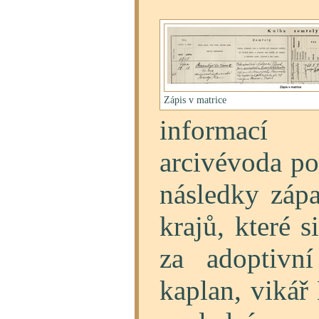
Zápis v matrice
informací
arcivévoda po
následky zápa
krajů, které s
za adoptivn
kaplan, vikář