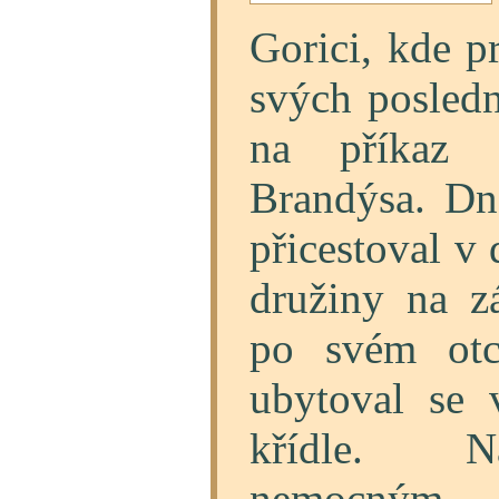
Gorici, kde p
svých posledn
na příkaz c
Brandýsa. Dn
přicestoval v
družiny na z
po svém otc
ubytoval se
křídle. 
nemocným 