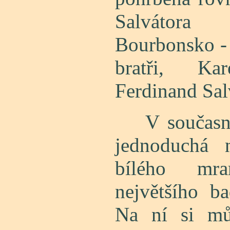
Salvátora
Bourbonsko - 
bratři, Ka
Ferdinand Sal
V současné
jednoduchá 
bílého mra
největšího ba
Na ní si mů