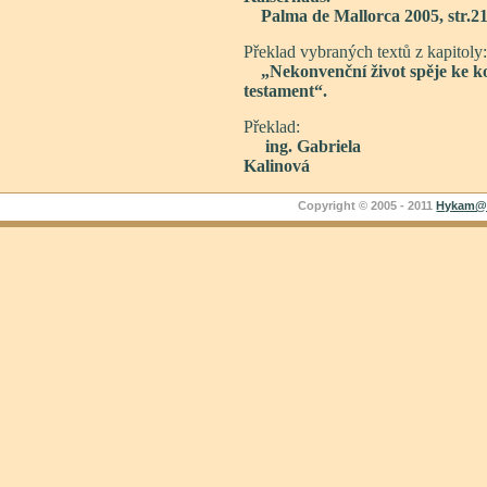
Palma de Mallorca 2005, str.2
Překlad vybraných textů z kapitoly:
„Nekonvenční život spěje ke ko
testament“.
Překlad:
ing. Gabriela
Kalinová
Copyright © 2005 - 2011
Hykam@