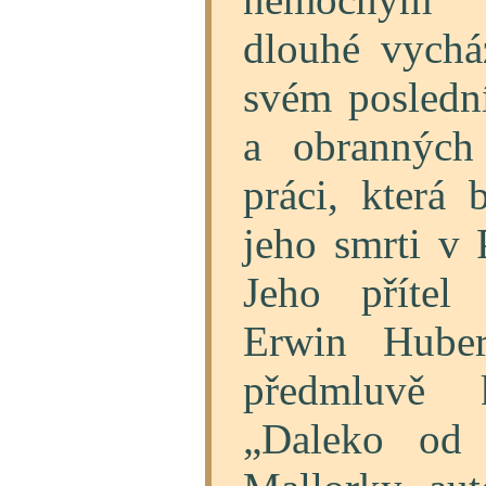
dlouhé vychá
svém poslední
a obranných
práci, která
jeho smrti v 
Jeho přítel
Erwin Huber
předmluvě 
„Daleko od 