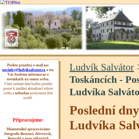
Ludvík Salvátor
Toskáncích - Po
Ludvíka Salvát
Poslední dny
Ludvíka Sal