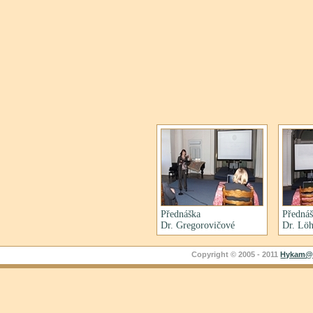
Přednáška
Předná
Dr. Gregorovičové
Dr. Löh
Copyright © 2005 - 2011
Hykam@