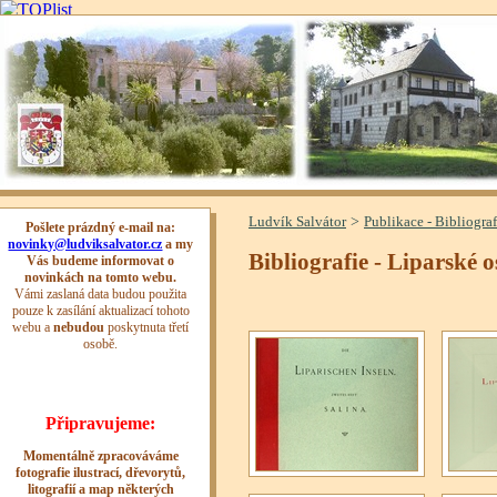
>
Ludvík Salvátor
Publikace - Bibliograf
Bibliografie - Liparské o