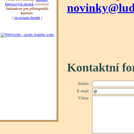
novinky@ludv
Kontaktní f
Jméno :
E-mail :
Vzkaz :