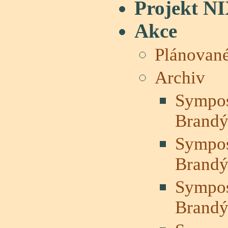
Projekt NI
Akce
Plánované
Archiv
Sympos
Brandý
Sympos
Brandý
Sympos
Brandý