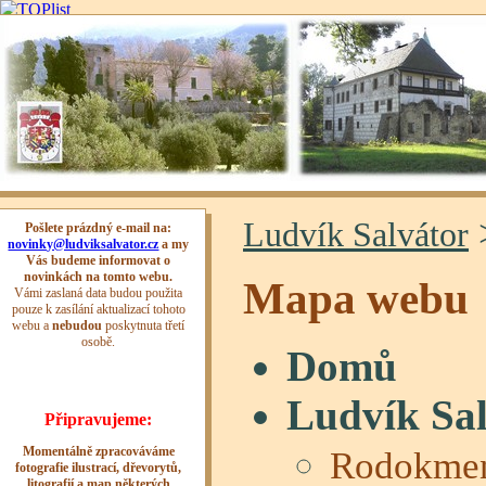
Ludvík Salvátor
Mapa webu
Domů
Ludvík Sal
Rodokme