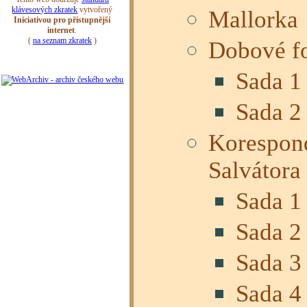
Mallorka
Dobové fo
Sada 1
Sada 2
Korespond
Salvátora
Sada 1
Sada 2
Sada 3
Sada 4