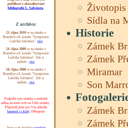
Životopis
Sídla na 
Historie
Zámek Br
Zámek Př
Miramar
Son Marro
Fotogaleri
Zámek Br
Zámek Př