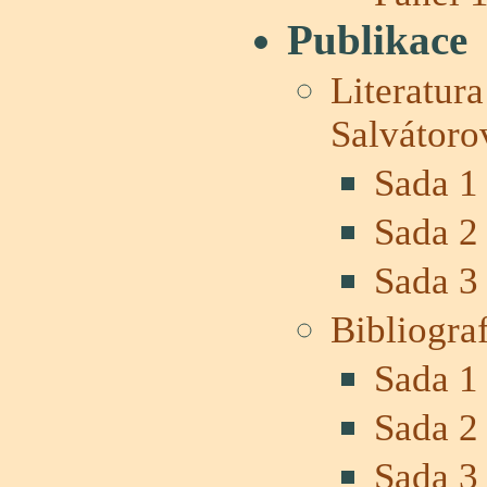
Publikace
Literatur
Salvátoro
Sada 1
Sada 2
Sada 3
Bibliograf
Sada 1
Sada 2
Sada 3