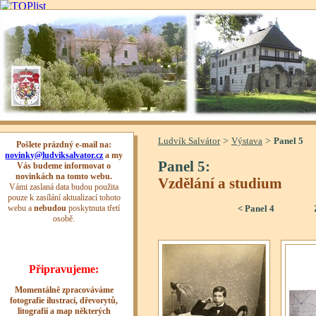
>
>
Ludvík Salvátor
Výstava
Panel 5
Panel 5:
Vzdělání a studium
< Panel 4