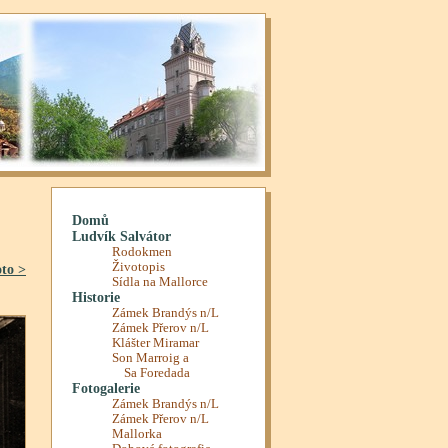
oto >