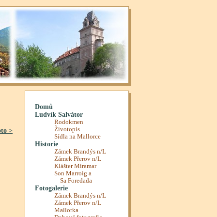
oto >