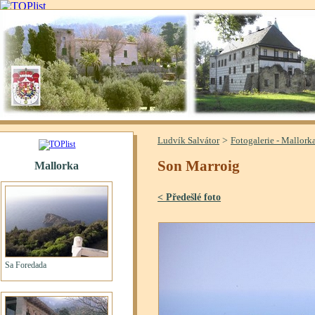
>
Ludvík Salvátor
Fotogalerie - Mallork
Son Marroig
< Předešlé foto