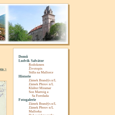
oto >