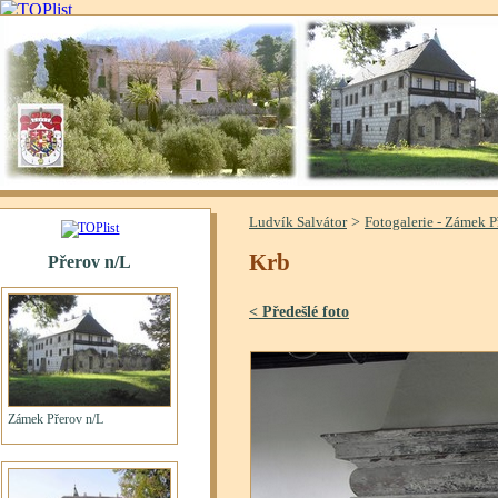
>
Ludvík Salvátor
Fotogalerie - Zámek P
Krb
< Předešlé foto