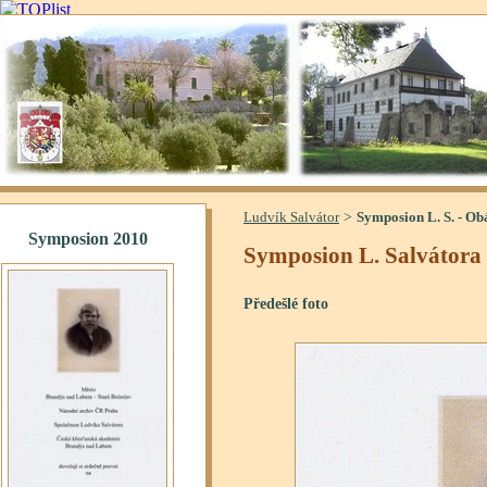
>
Ludvík Salvátor
Symposion L. S. - Ob
Symposion L. Salvátora
Předešlé foto