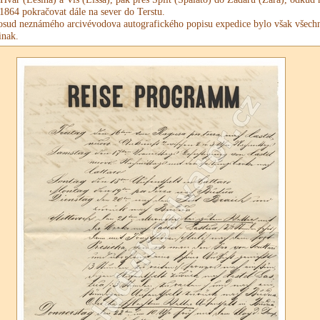
 1864 pokračovat dále na sever do Terstu.
osud neznámého arcivévodova autografického popisu expedice bylo však všech
inak.