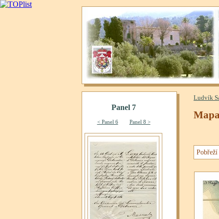
Ludvík S
Mapa 
Pobřeží