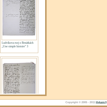
Copyright © 2005 - 2011
Hykam@