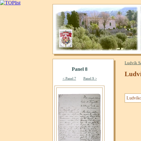
Ludvík S
Ludví
Ludvíko