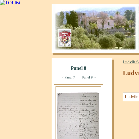
Ludvík S
Ludví
Ludvíko