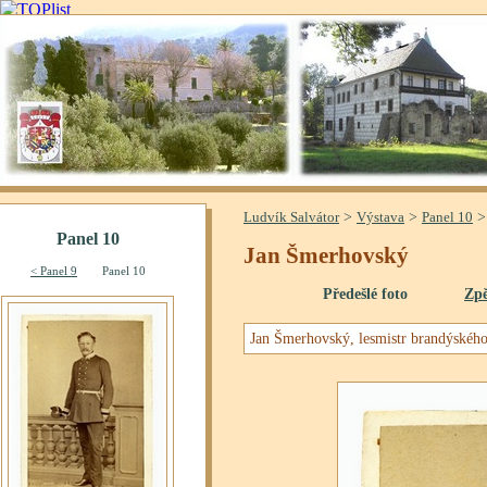
>
>
Ludvík Salvátor
Výstava
Panel 10
Jan Šmerhovský
Předešlé foto
Zpě
Jan Šmerhovský, lesmistr brandýského