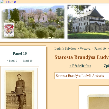
>
>
Ludvík Salvátor
Výstava
Panel 10
Starosta Brandýsa Ludv
< Předešlé foto
Zpě
Starosta Brandýsa Ludvík Ahsbahs