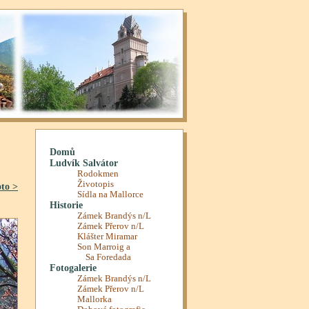
oto >