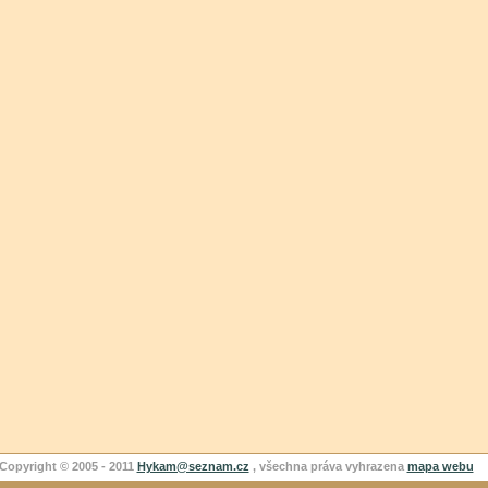
Copyright © 2005 - 2011
Hykam@seznam.cz
, všechna práva vyhrazena
mapa webu