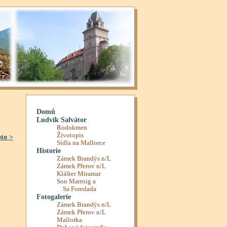
oto >